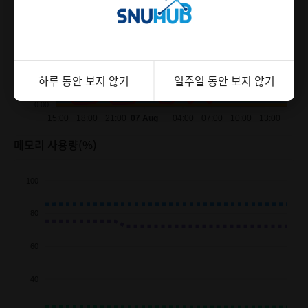
60.00
40.00
20.00
하루 동안 보지 않기
하루 동안 보지 않기
일주일 동안 보지 않기
일주일 동안 보지 않기
0.00
15:00
18:00
21:00
07 Aug
04:00
07:00
10:00
13:00
메모리 사용량(%)
100
80
60
40